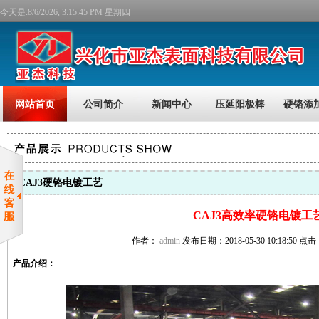
今天是:
8/6/2026, 3:15:45 PM 星期四
网站首页
公司简介
新闻中心
压延阳极棒
硬铬添
CAJ3硬铬电镀工艺
CAJ3高效率硬铬电镀工
作者：
admin
发布日期：2018-05-30 10:18:50 点击
产品介绍：