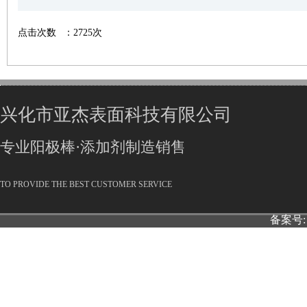
点击次数
：2725次
兴化市亚杰表面科技有限公司
专业阳极棒·添加剂制造销售
TO PROVIDE THE BEST CUSTOMER SERVICE
备案号